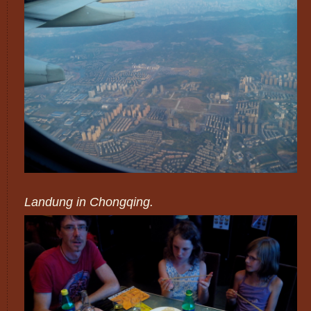
Landung in Chongqing.