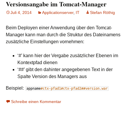
Versionsangabe im Tomcat-Manager
Juli 4, 2014
Applicationserver
,
IT
Stefan Röthig
Beim Deployen einer Anwendung über den Tomcat-
Manager kann man durch die Struktur des Dateinamens
zusätzliche Einstellungen vornehmen:
‘#’ kann hier der Vergabe zusätzlicher Ebenen im
Kontextpfad dienen
‘##’ gibt den dahinter angegebenen Text in der
Spalte Version des Managers aus
Beispiel:
appname
#ctx-pfad1#ctx-pfad2##version.war
Schreibe einen Kommentar