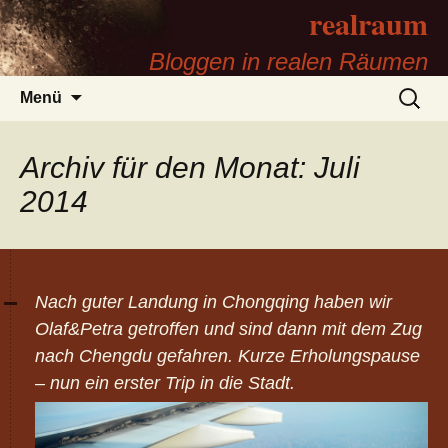
realraum
Bloggen in realen Räumen
Zum
Suchen
Menü
Inhalt
nach:
springen
Archiv für den Monat: Juli
2014
Nach guter Landung in Chongqing haben wir
Olaf&Petra getroffen und sind dann mit dem Zug
nach Chengdu gefahren. Kurze Erholungspause
– nun ein erster Trip in die Stadt.