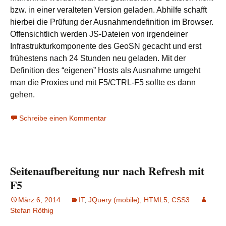
bzw. in einer veralteten Version geladen. Abhilfe schafft
hierbei die Prüfung der Ausnahmendefinition im Browser.
Offensichtlich werden JS-Dateien von irgendeiner
Infrastrukturkomponente des GeoSN gecacht und erst
frühestens nach 24 Stunden neu geladen. Mit der
Definition des “eigenen” Hosts als Ausnahme umgeht
man die Proxies und mit F5/CTRL-F5 sollte es dann
gehen.
Schreibe einen Kommentar
Seitenaufbereitung nur nach Refresh mit
F5
März 6, 2014
IT
,
JQuery (mobile), HTML5, CSS3
Stefan Röthig