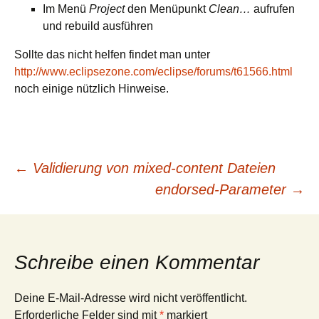
Im Menü
Project
den Menüpunkt
Clean…
aufrufen
und rebuild ausführen
Sollte das nicht helfen findet man unter
http://www.eclipsezone.com/eclipse/forums/t61566.html
noch einige nützlich Hinweise.
Beitrags-
←
Validierung von mixed-content Dateien
endorsed-Parameter
→
Navigation
Schreibe einen Kommentar
Deine E-Mail-Adresse wird nicht veröffentlicht.
Erforderliche Felder sind mit
*
markiert