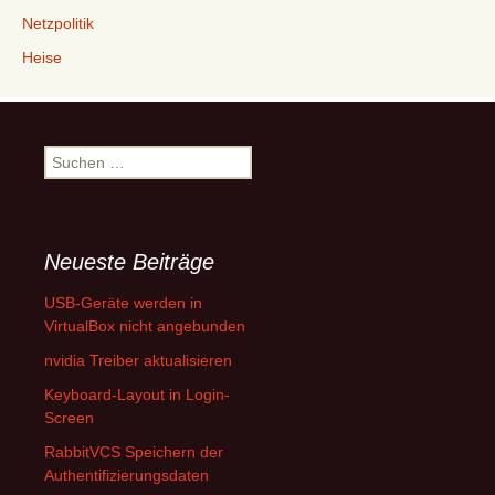
Netzpolitik
Heise
Suchen
nach:
Neueste Beiträge
USB-Geräte werden in
VirtualBox nicht angebunden
nvidia Treiber aktualisieren
Keyboard-Layout in Login-
Screen
RabbitVCS Speichern der
Authentifizierungsdaten