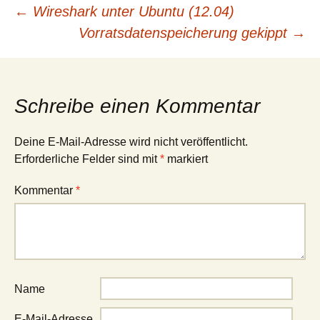
Beitrags-
←
Wireshark unter Ubuntu (12.04)
Vorratsdatenspeicherung gekippt
→
Navigation
Schreibe einen Kommentar
Deine E-Mail-Adresse wird nicht veröffentlicht.
Erforderliche Felder sind mit
*
markiert
Kommentar
*
Name
E-Mail-Adresse