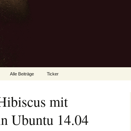
Alle Beiträge
Ticker
 Hibiscus mit
in Ubuntu 14.04