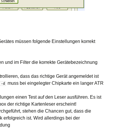
erätes müssen folgende Einstellungen korrekt
ren und im Filter die korrekte Gerätebezeichnung
ollieren, dass das richtige Gerät angemeldet ist
muss bei eingelegter Chipkarte ein langer
ATR
-
d
lungen einen Test auf den Leser ausführen. Es ist
ox der richtige Kartenleser erscheint!
urchgeführt, stehen die Chancen gut, dass die
erfolgreich ist. Wird allerdings bei der
ldung