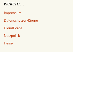
weitere…
Impressum
Datenschutzerklärung
CloudForge
Netzpolitik
Heise