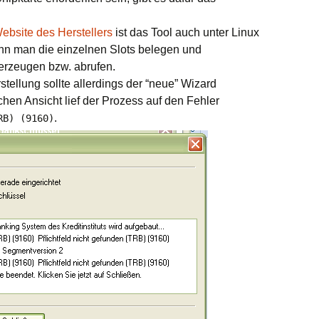
ebsite des Herstellers
ist das Tool auch unter Linux
ann man die einzelnen Slots belegen und
 erzeugen bzw. abrufen.
stellung sollte allerdings der “neue” Wizard
chen Ansicht lief der Prozess auf den Fehler
.
RB) (9160)