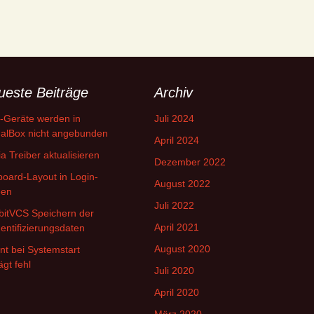
ueste Beiträge
Archiv
-Geräte werden in
Juli 2024
ualBox nicht angebunden
April 2024
ia Treiber aktualisieren
Dezember 2022
oard-Layout in Login-
August 2022
een
Juli 2022
bitVCS Speichern der
April 2021
entifizierungsdaten
August 2020
t bei Systemstart
ägt fehl
Juli 2020
April 2020