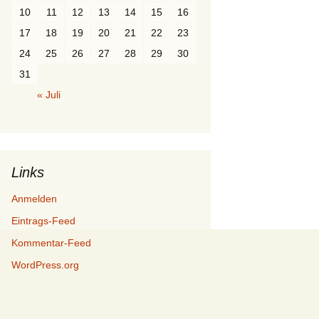
10
11
12
13
14
15
16
17
18
19
20
21
22
23
24
25
26
27
28
29
30
31
« Juli
Links
Anmelden
Eintrags-Feed
Kommentar-Feed
WordPress.org