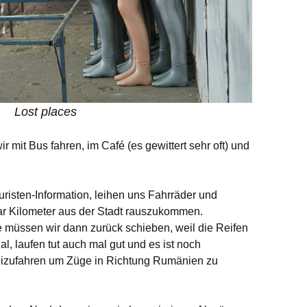
Lost places
 mit Bus fahren, im Café (es gewittert sehr oft) und
risten-Information, leihen uns Fahrräder und
aar Kilometer aus der Stadt rauszukommen.
üssen wir dann zurück schieben, weil die Reifen
al, laufen tut auch mal gut und es ist noch
izufahren um Züge in Richtung Rumänien zu