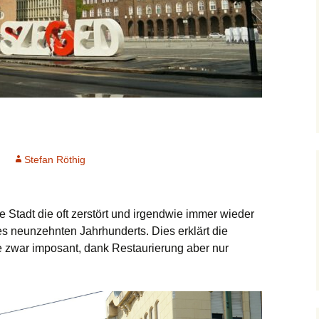
Stefan Röthig
Batch
 Stadt die oft zerstört und irgendwie immer wieder
s neunzehnten Jahrhunderts. Dies erklärt die
e zwar imposant, dank Restaurierung aber nur