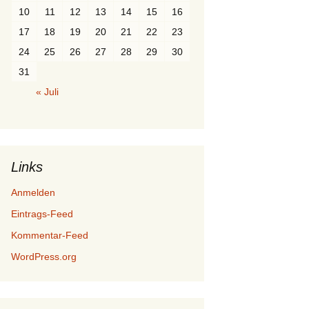
10
11
12
13
14
15
16
17
18
19
20
21
22
23
24
25
26
27
28
29
30
31
« Juli
Links
Anmelden
Eintrags-Feed
Kommentar-Feed
WordPress.org