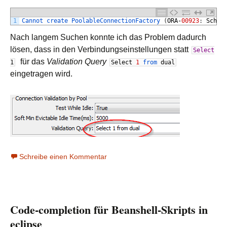
1
Cannot 
create 
PoolableConnectionFactory
(
ORA
-
00923
:
Schl
ü
Nach langem Suchen konnte ich das Problem dadurch
lösen, dass in den Verbindungseinstellungen statt
Select
für das
Validation Query
1
Select
1
from
dual
eingetragen wird.
Schreibe einen Kommentar
Code-completion für Beanshell-Skripts in
eclipse