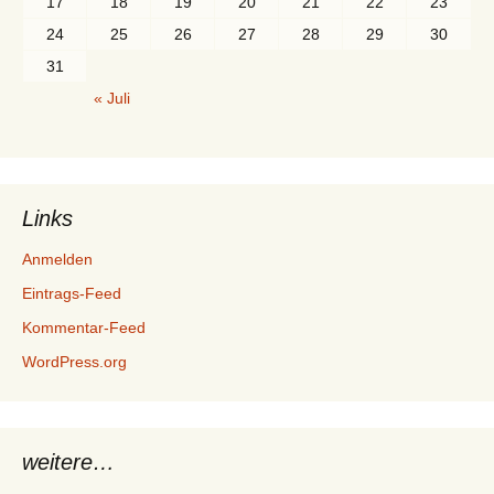
17
18
19
20
21
22
23
24
25
26
27
28
29
30
31
« Juli
Links
Anmelden
Eintrags-Feed
Kommentar-Feed
WordPress.org
weitere…