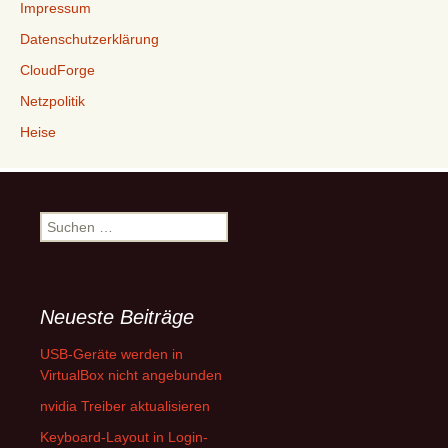
Impressum
Datenschutzerklärung
CloudForge
Netzpolitik
Heise
Suchen
nach:
Neueste Beiträge
USB-Geräte werden in
VirtualBox nicht angebunden
nvidia Treiber aktualisieren
Keyboard-Layout in Login-