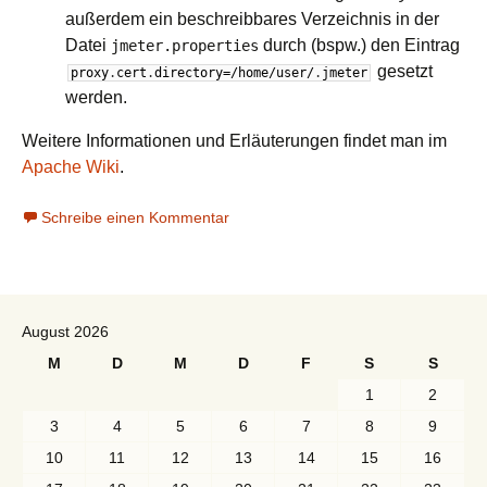
außerdem ein beschreibbares Verzeichnis in der
Datei
durch (bspw.) den Eintrag
jmeter.properties
gesetzt
proxy
.
cert
.
directory
=/
home
/
user
/
.
jmeter
werden.
Weitere Informationen und Erläuterungen findet man im
Apache Wiki
.
Schreibe einen Kommentar
August 2026
M
D
M
D
F
S
S
1
2
3
4
5
6
7
8
9
10
11
12
13
14
15
16