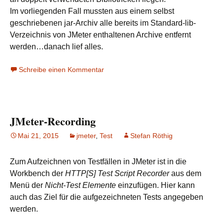
Im vorliegenden Fall mussten aus einem selbst
geschriebenen jar-Archiv alle bereits im Standard-lib-
Verzeichnis von JMeter enthaltenen Archive entfernt
werden…danach lief alles.
Schreibe einen Kommentar
JMeter-Recording
Mai 21, 2015
jmeter
,
Test
Stefan Röthig
Zum Aufzeichnen von Testfällen in JMeter ist in die
Workbench der
HTTP
[S] Test Script Recorder
aus dem
Menü der
Nicht-Test Elemente
einzufügen. Hier kann
auch das Ziel für die aufgezeichneten Tests angegeben
werden.