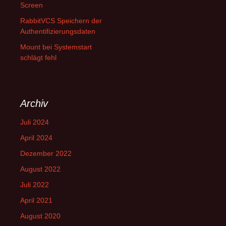
Screen
RabbitVCS Speichern der
Authentifizierungsdaten
Mount bei Systemstart
schlägt fehl
Archiv
Juli 2024
April 2024
Dezember 2022
August 2022
Juli 2022
April 2021
August 2020