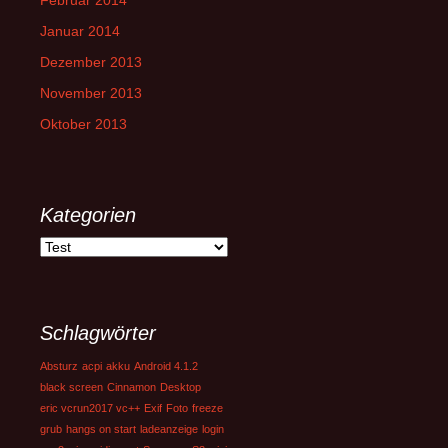
Februar 2014
Januar 2014
Dezember 2013
November 2013
Oktober 2013
Kategorien
Kategorien
Schlagwörter
Absturz
acpi
akku
Android 4.1.2
black screen
Cinnamon
Desktop
eric vcrun2017 vc++
Exif
Foto
freeze
grub
hangs on start
ladeanzeige
login